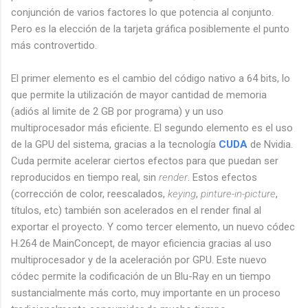
conjunción de varios factores lo que potencia al conjunto.
Pero es la elección de la tarjeta gráfica posiblemente el punto
más controvertido.
El primer elemento es el cambio del código nativo a 64 bits, lo
que permite la utilización de mayor cantidad de memoria
(adiós al limite de 2 GB por programa) y un uso
multiprocesador más eficiente. El segundo elemento es el uso
de la GPU del sistema, gracias a la tecnología
CUDA
de Nvidia.
Cuda permite acelerar ciertos efectos para que puedan ser
reproducidos en tiempo real, sin
render
. Estos efectos
(corrección de color, reescalados,
keying
,
pinture-in-picture
,
títulos, etc) también son acelerados en el render final al
exportar el proyecto. Y como tercer elemento, un nuevo códec
H.264 de MainConcept, de mayor eficiencia gracias al uso
multiprocesador y de la aceleración por GPU. Este nuevo
códec permite la codificación de un Blu-Ray en un tiempo
sustancialmente más corto, muy importante en un proceso