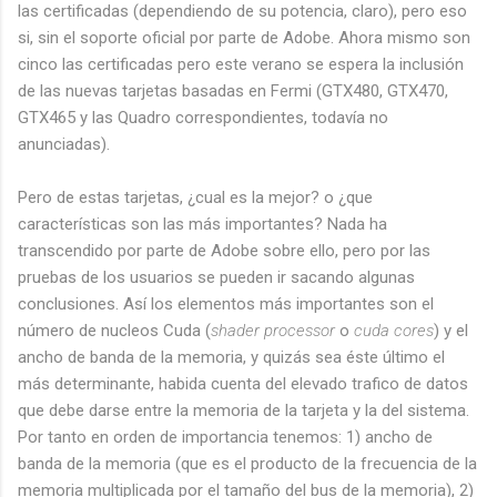
las certificadas (dependiendo de su potencia, claro), pero eso
si, sin el soporte oficial por parte de Adobe. Ahora mismo son
cinco las certificadas pero este verano se espera la inclusión
de las nuevas tarjetas basadas en Fermi (GTX480, GTX470,
GTX465 y las Quadro correspondientes, todavía no
anunciadas).
Pero de estas tarjetas, ¿cual es la mejor? o ¿que
características son las más importantes? Nada ha
transcendido por parte de Adobe sobre ello, pero por las
pruebas de los usuarios se pueden ir sacando algunas
conclusiones. Así los elementos más importantes son el
número de nucleos Cuda (
shader processor
o
cuda cores
) y el
ancho de banda de la memoria, y quizás sea éste último el
más determinante, habida cuenta del elevado trafico de datos
que debe darse entre la memoria de la tarjeta y la del sistema.
Por tanto en orden de importancia tenemos: 1) ancho de
banda de la memoria (que es el producto de la frecuencia de la
memoria multiplicada por el tamaño del bus de la memoria), 2)