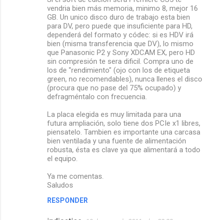
vendria bien más memoria, minimo 8, mejor 16
GB. Un unico disco duro de trabajo esta bien
para DV, pero puede que insuficiente para HD,
dependerá del formato y códec: si es HDV irá
bien (misma transferencia que DV), lo mismo
que Panasonic P2 y Sony XDCAM EX, pero HD
sin compresión te sera dificil. Compra uno de
los de "rendimiento" (ojo con los de etiqueta
green, no recomendables), nunca llenes el disco
(procura que no pase del 75% ocupado) y
defragméntalo con frecuencia.
La placa elegida es muy limitada para una
futura ampliación, solo tiene dos PCIe x1 libres,
piensatelo. Tambien es importante una carcasa
bien ventilada y una fuente de alimentación
robusta, ésta es clave ya que alimentará a todo
el equipo.
Ya me comentas.
Saludos
RESPONDER