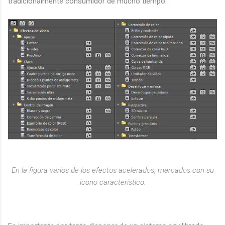
tradicionalmente consumidor de mucho tiempo.
En la figura varios de los efectos acelerados, marcados con su
icono característico.