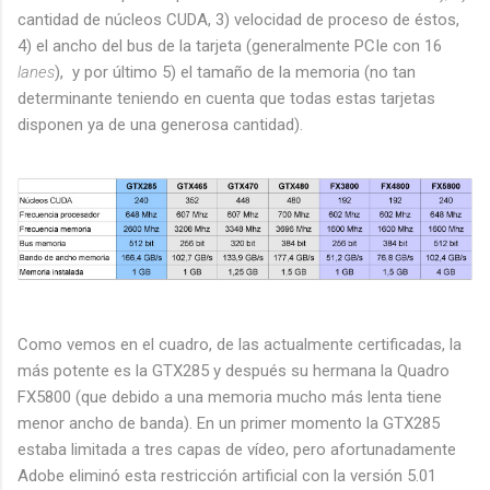
cantidad de núcleos CUDA, 3) velocidad de proceso de éstos,
4) el ancho del bus de la tarjeta (generalmente PCIe con 16
lanes
), y por último 5) el tamaño de la memoria (no tan
determinante teniendo en cuenta que todas estas tarjetas
disponen ya de una generosa cantidad).
Como vemos en el cuadro, de las actualmente certificadas, la
más potente es la GTX285 y después su hermana la Quadro
FX5800 (que debido a una memoria mucho más lenta tiene
menor ancho de banda). En un primer momento la GTX285
estaba limitada a tres capas de vídeo, pero afortunadamente
Adobe eliminó esta restricción artificial con la versión 5.01