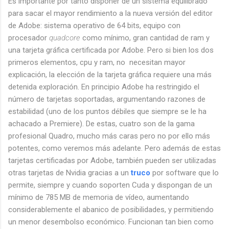
Es importante por tanto disponer de un sistema equilibrado
para sacar el mayor rendimiento a la nueva versión del editor
de Adobe: sistema operativo de 64 bits, equipo con
procesador
quadcore
como mínimo, gran cantidad de ram y
una tarjeta gráfica certificada por Adobe. Pero si bien los dos
primeros elementos, cpu y ram, no necesitan mayor
explicación, la elección de la tarjeta gráfica requiere una más
detenida exploración. En principio Adobe ha restringido el
número de tarjetas soportadas, argumentando razones de
estabilidad (uno de los puntos débiles que siempre se le ha
achacado a Premiere). De estas, cuatro son de la gama
profesional Quadro, mucho más caras pero no por ello más
potentes, como veremos más adelante. Pero además de estas
tarjetas certificadas por Adobe, también pueden ser utilizadas
otras tarjetas de Nvidia gracias a un
truco
por software que lo
permite, siempre y cuando soporten Cuda y dispongan de un
mínimo de 785 MB de memoria de vídeo, aumentando
considerablemente el abanico de posibilidades, y permitiendo
un menor desembolso económico. Funcionan tan bien como