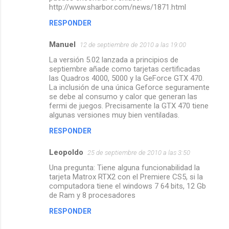
http://www.sharbor.com/news/1871.html
RESPONDER
Manuel
12 de septiembre de 2010 a las 19:00
La versión 5.02 lanzada a principios de
septiembre añade como tarjetas certificadas
las Quadros 4000, 5000 y la GeForce GTX 470.
La inclusión de una única Geforce seguramente
se debe al consumo y calor que generan las
fermi de juegos. Precisamente la GTX 470 tiene
algunas versiones muy bien ventiladas.
RESPONDER
Leopoldo
25 de septiembre de 2010 a las 3:50
Una pregunta: Tiene alguna funcionabilidad la
tarjeta Matrox RTX2 con el Premiere CS5, si la
computadora tiene el windows 7 64 bits, 12 Gb
de Ram y 8 procesadores
RESPONDER