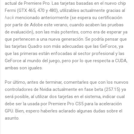
actual de Premiere Pro. Las tarjetas basadas en el nuevo chip
Fermi (GTX 465, 470 y 480), utilizables actualmente gracias al
hack
mencionado anteriormente (se espera su certificación
por parte de Adobe este verano, cuando acaben las pruebas
de evaluación), son las más potentes, como era de esperar ya
que pertenecen a una nueva generación. Se podría pensar que
las tarjetas Quadro son más adecuadas que las GeForce, ya
que las primeras están enfocadas al sector profesional y las
GeForce al mundo del juego, pero por lo que respecta a CUDA,
ambas son iguales.
Por último, antes de terminar, comentarles que con los nuevos
controladores de Nvidia actualmente en fase beta (257.15) ya
será posible, al utilizar dos tarjetas en el sistema, indicar cual
debe ser la usada por Premiere Pro CS5 para la aceleración
GPU. Bien, espero haberles aclarado algunas dudas sobre el
asunto.