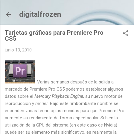
Ir al contenido principal
digitalfrozen
Tarjetas gráficas para Premiere Pro
CS5
junio 13, 2010
Varias semanas después de la salida al
mercado de Premiere Pro CS5 podemos establecer algunos
datos sobre el
Mercury Playback Engine
, su nuevo motor de
reproducción y
render
. Bajo este rimbombante nombre se
esconden varias tecnologías reunidas para que Premiere Pro
aumente su rendimiento de forma espectacular. Si bien la
utilización de la GPU del sistema (en este caso de Nvidia)
puede ser su elemento más significativo, es realmente la