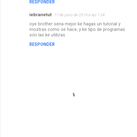
RESPONDER
iebranetut
17 de junio de 2014 a las 1:04
oye brother seria mejor ke hagas un tutorial y
mostras como se hace, y ke tipo de programas
son las ke utilizas
RESPONDER