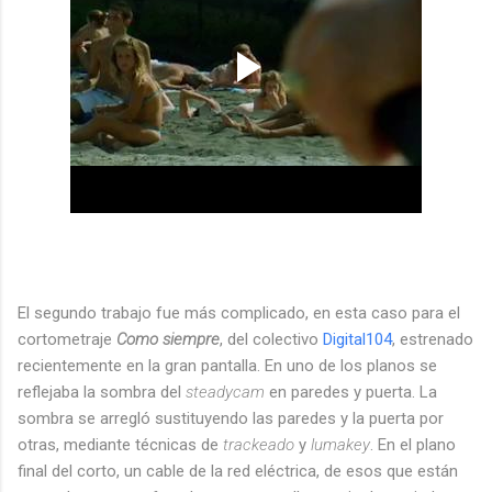
El segundo trabajo fue más complicado, en esta caso para el
cortometraje
Como siempre
, del colectivo
Digital104
, estrenado
recientemente en la gran pantalla. En uno de los planos se
reflejaba la sombra del
steadycam
en paredes y puerta. La
sombra se arregló sustituyendo las paredes y la puerta por
otras, mediante técnicas de
trackeado
y
lumakey
. En el plano
final del corto, un cable de la red eléctrica, de esos que están