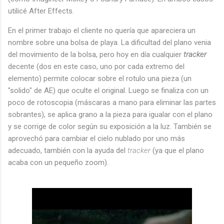
utilicé After Effects.
En el primer trabajo el cliente no quería que apareciera un
nombre sobre una bolsa de playa. La dificultad del plano venia
del movimiento de la bolsa, pero hoy en día cualquier
tracker
decente (dos en este caso, uno por cada extremo del
elemento) permite colocar sobre el rotulo una pieza (un
"solido" de AE) que oculte el original. Luego se finaliza con un
poco de rotoscopia (máscaras a mano para eliminar las partes
sobrantes), se aplica grano a la pieza para igualar con el plano
y se corrige de color según su exposición a la luz. También se
aprovechó para cambiar el cielo nublado por uno más
adecuado, también con la ayuda del
tracker
(ya que el plano
acaba con un pequeño zoom).